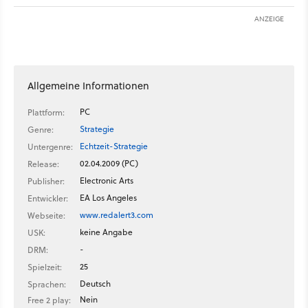
ANZEIGE
Allgemeine Informationen
PC
Plattform:
Strategie
Genre:
Echtzeit-Strategie
Untergenre:
02.04.2009 (PC)
Release:
Electronic Arts
Publisher:
EA Los Angeles
Entwickler:
www.redalert3.com
Webseite:
keine Angabe
USK:
-
DRM:
25
Spielzeit:
Deutsch
Sprachen:
Nein
Free 2 play: