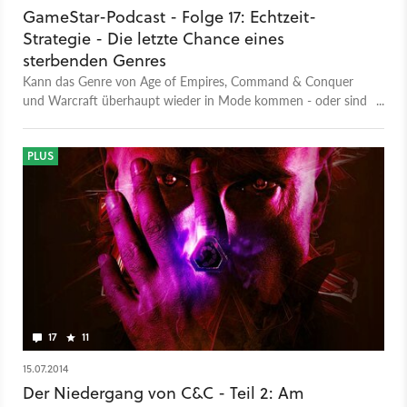
GameStar-Podcast - Folge 17: Echtzeit-
Strategie - Die letzte Chance eines
sterbenden Genres
Kann das Genre von Age of Empires, Command & Conquer
und Warcraft überhaupt wieder in Mode kommen - oder sind
diese Zeiten vorbei?
PLUS
17
11
15.07.2014
Der Niedergang von C&C - Teil 2: Am