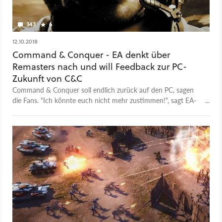
343
6
12.10.2018
Command & Conquer - EA denkt über
Remasters nach und will Feedback zur PC-
Zukunft von C&C
Command & Conquer soll endlich zurück auf den PC, sagen
die Fans. "Ich könnte euch nicht mehr zustimmen!", sagt EA-
Producer Jim Vessella auf Reddit.