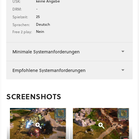
keine Angabe
USK:
-
DRM:
25
Spielzeit:
Deutsch
Sprachen:
Nein
Free 2 play:
Minimale Systemanforderungen
Empfohlene Systemanforderungen
SCREENSHOTS