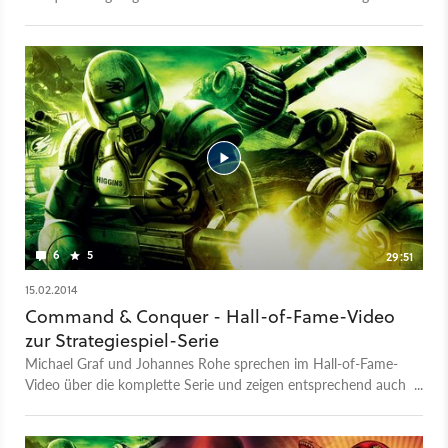
ein Abgesang auf die einst größte Strategieserie.
6
5
29:51
15.02.2014
Command & Conquer - Hall-of-Fame-Video
zur Strategiespiel-Serie
Michael Graf und Johannes Rohe sprechen im Hall-of-Fame-
Video über die komplette Serie und zeigen entsprechend auch
Spielszenen aus allen Teilen.