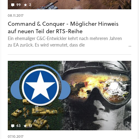
99
2
08.11.2017
Command & Conquer - Möglicher Hinweis
auf neuen Teil der RTS-Reihe
Ein ehemaliger C&C-Entwickler kehrt nach mehreren Jahren
zu EA zurück. Es wird vermutet, dass die
Echtzeitstrategiespielreihe wiederbelebt werden könnte.
63
13
07.10.2017