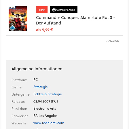
TIPP
Command + Conquer: Alarmstufe Rot 3 -
Der Aufstand
ab 9,99 €
ANZEIGE
Allgemeine Informationen
PC
Plattform:
Strategie
Genre:
Echtzeit-Strategie
Untergenre:
02.04.2009 (PC)
Release:
Electronic Arts
Publisher:
EA Los Angeles
Entwickler:
www.redalert3.com
Webseite: