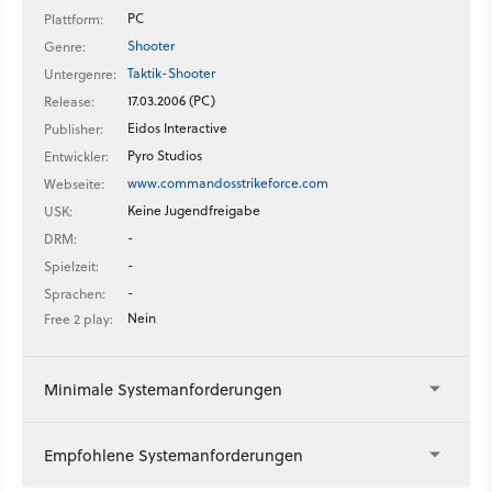
PC
Plattform:
Shooter
Genre:
Taktik-Shooter
Untergenre:
17.03.2006 (PC)
Release:
Eidos Interactive
Publisher:
Pyro Studios
Entwickler:
www.commandosstrikeforce.com
Webseite:
Keine Jugendfreigabe
USK:
-
DRM:
-
Spielzeit:
-
Sprachen:
Nein
Free 2 play:
Minimale Systemanforderungen
Empfohlene Systemanforderungen