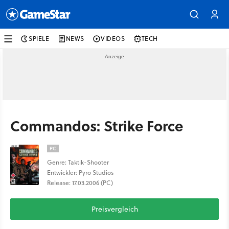
SPIELE
NEWS
VIDEOS
TECH
Commandos: Strike Force
PC
Genre: Taktik-Shooter
Entwickler: Pyro Studios
Release: 17.03.2006 (PC)
Preisvergleich