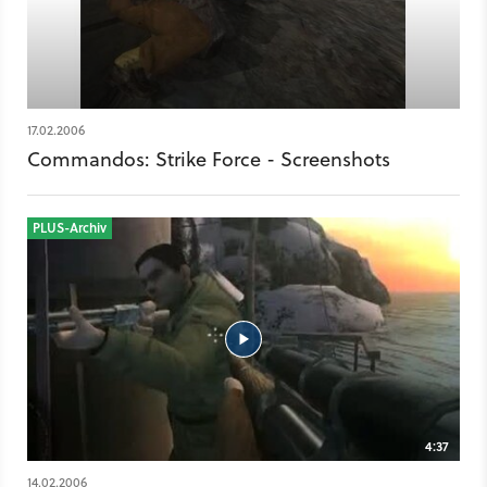
17.02.2006
Commandos: Strike Force - Screenshots
PLUS-Archiv
4:37
14.02.2006