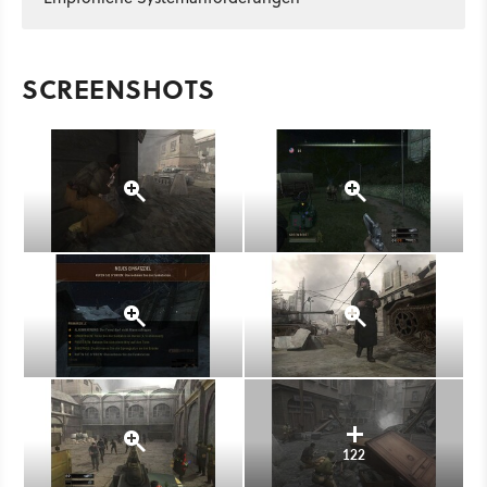
SCREENSHOTS
122