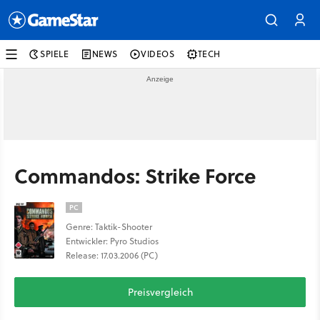
SPIELE
NEWS
VIDEOS
TECH
Commandos: Strike Force
PC
Genre: Taktik-Shooter
Entwickler: Pyro Studios
Release: 17.03.2006 (PC)
Preisvergleich