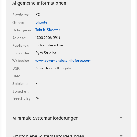
Allgemeine Informationen
PC
Plattform:
Shooter
Genre:
Taktik-Shooter
Untergenre:
17.03.2006 (PC)
Release:
Eidos Interactive
Publisher:
Pyro Studios
Entwickler:
www.commandosstrikeforce.com
Webseite:
Keine Jugendfreigabe
USK:
-
DRM:
-
Spielzeit:
-
Sprachen:
Nein
Free 2 play:
Minimale Systemanforderungen
Empfohlene Systemanforderungen