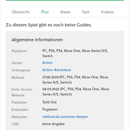
Übersicht
Plus
News
Test
Videos
Ar
Zu diesem Spiel gibt es noch keine Guides.
Allgemeine Informationen
PC, PS5, PS4, Xbox One, Xbox Series X/S,
Plattform:
Switch
Action
Genre:
Action-Adventure
Untergenre:
27.08.2024 (PC, PS5, PS4, Xbox One, Xbox
Release:
Series X/S, Switch)
08.03.2022 (PC, PS5, PS4, Xbox One, Xbox
Early-Access-
Series X/S, Switch)
Release:
Sold Out
Publisher:
Pugstorm
Entwickler:
soldout.uk.com/core-keeper
Webseite:
keine Angabe
USK: