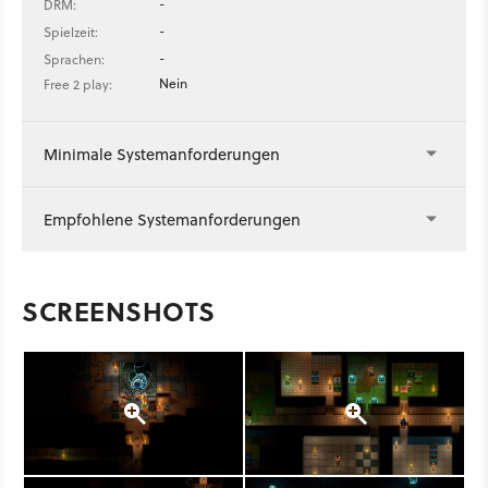
-
DRM:
-
Spielzeit:
-
Sprachen:
Nein
Free 2 play:
Minimale Systemanforderungen
Empfohlene Systemanforderungen
SCREENSHOTS