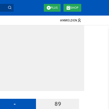
PLUS
SHOP
ANMELDEN
-
89