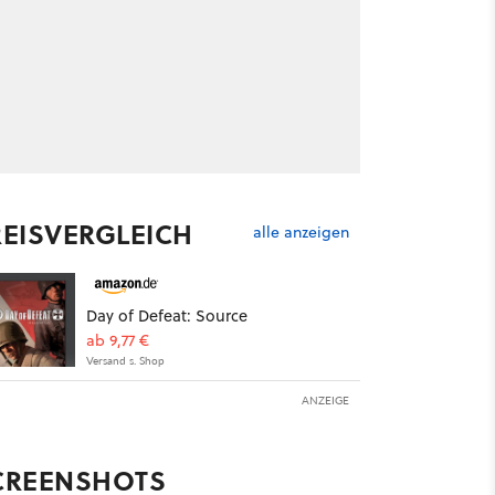
REISVERGLEICH
alle anzeigen
Day of Defeat: Source
ab 9,77 €
Versand s. Shop
ANZEIGE
CREENSHOTS