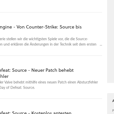
ngine - Von Counter-Strike: Source bis
erie stellen wir die wichtigsten Spiele vor, die die Source-
n und erklären die Änderungen in der Technik seit dem ersten
.
efeat: Source - Neuer Patch behebt
hler
er Valve behebt mithilfe eines neuen Patch einen Absturzfehler
Day of Defeat: Source.
P
feat: Source - Kostenlos antesten