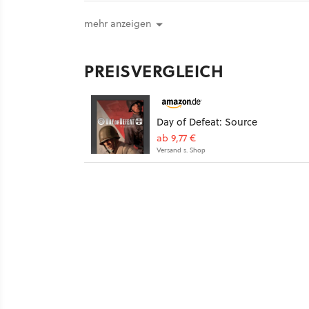
mehr anzeigen
PREISVERGLEICH
Day of Defeat: Source
ab 9,77 €
Versand s. Shop