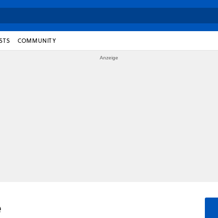
STS
COMMUNITY
e