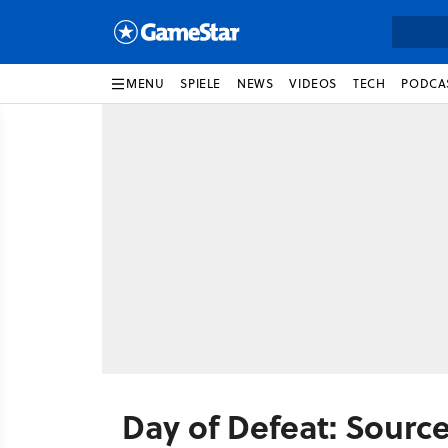
MENU
SPIELE
NEWS
VIDEOS
TECH
PODCA
Day of Defeat: Sourc