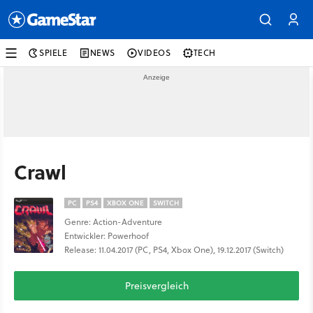
SPIELE
NEWS
VIDEOS
TECH
Crawl
PC
PS4
XBOX ONE
SWITCH
Genre: Action-Adventure
Entwickler: Powerhoof
Release: 11.04.2017 (PC, PS4, Xbox One), 19.12.2017 (Switch)
Preisvergleich