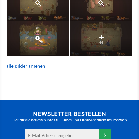
11
alle Bilder ansehen
NEWSLETTER BESTELLEN
Hol' dir die neuesten Infos zu Games und Hardware direkt ins Postfach