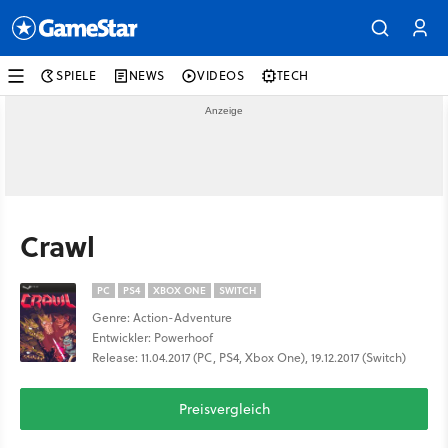
SPIELE
NEWS
VIDEOS
TECH
Crawl
PC
PS4
XBOX ONE
SWITCH
Genre: Action-Adventure
Entwickler: Powerhoof
Release: 11.04.2017 (PC, PS4, Xbox One), 19.12.2017 (Switch)
Preisvergleich