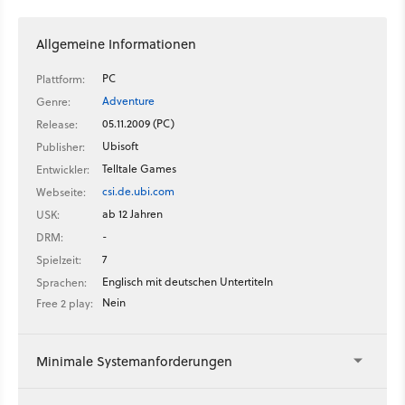
Allgemeine Informationen
PC
Plattform:
Adventure
Genre:
05.11.2009 (PC)
Release:
Ubisoft
Publisher:
Telltale Games
Entwickler:
csi.de.ubi.com
Webseite:
ab 12 Jahren
USK:
-
DRM:
7
Spielzeit:
Englisch mit deutschen Untertiteln
Sprachen:
Nein
Free 2 play:
Minimale Systemanforderungen