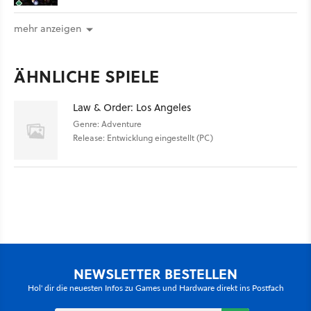
mehr anzeigen
ÄHNLICHE SPIELE
Law & Order: Los Angeles
Genre: Adventure
Release: Entwicklung eingestellt (PC)
NEWSLETTER BESTELLEN
Hol' dir die neuesten Infos zu Games und Hardware direkt ins Postfach