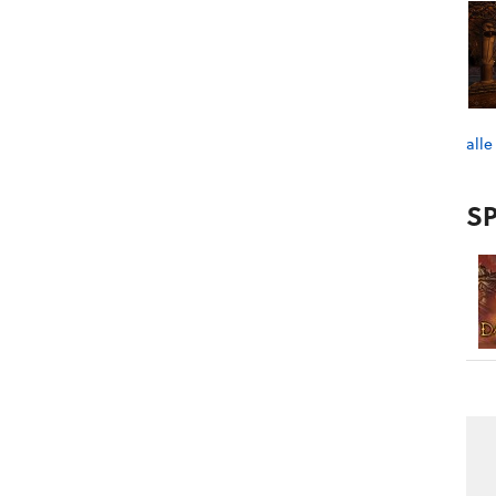
alle
SP