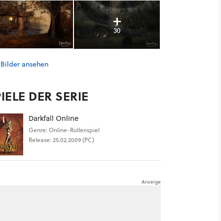
30
 Bilder ansehen
IELE DER SERIE
Darkfall Online
Genre: Online-Rollenspiel
Release: 25.02.2009 (PC)