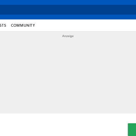
STS
COMMUNITY