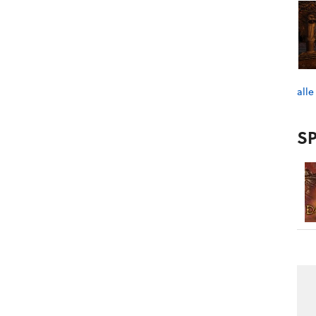
alle
SP