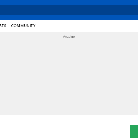
STS
COMMUNITY