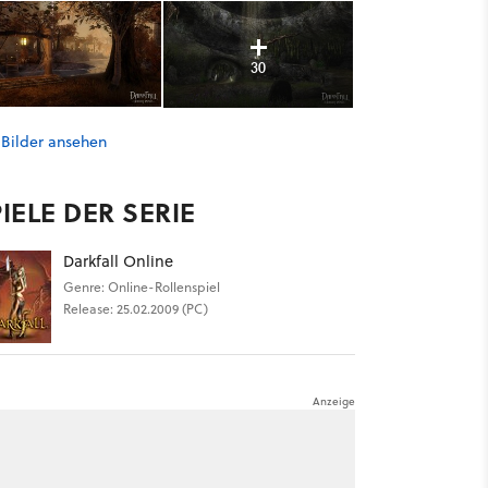
30
 Bilder ansehen
IELE DER SERIE
Darkfall Online
Genre: Online-Rollenspiel
Release: 25.02.2009 (PC)