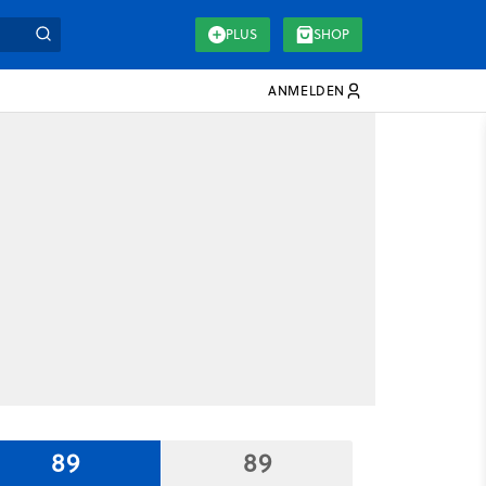
PLUS
SHOP
ANMELDEN
89
89