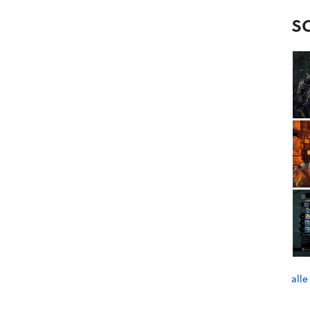
S
alle