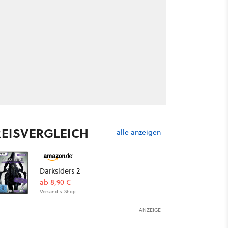
REISVERGLEICH
alle anzeigen
Darksiders 2
ab 8,90 €
Versand s. Shop
ANZEIGE