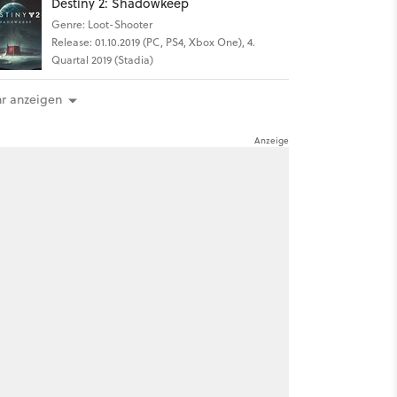
Destiny 2: Shadowkeep
Genre: Loot-Shooter
Release: 01.10.2019 (PC, PS4, Xbox One), 4.
Quartal 2019 (Stadia)
r anzeigen