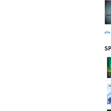
alle
SP