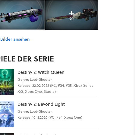
90
 Bilder ansehen
IELE DER SERIE
Destiny 2: Witch Queen
Genre: Loot-Shooter
Release: 22.02.2022 (PC, PS4, PS5, Xbox Series
X/S, Xbox One, Stadia)
Destiny 2: Beyond Light
Genre: Loot-Shooter
Release: 10.11.2020 (PC, PS4, Xbox One)