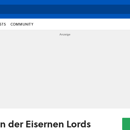
STS
COMMUNITY
n der Eisernen Lords