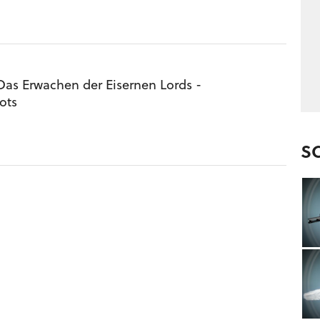
Das Erwachen der Eisernen Lords -
ots
S