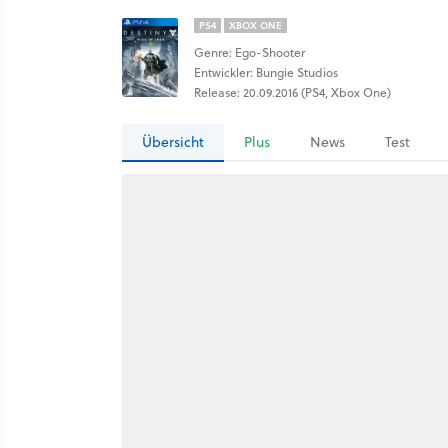
PS4
XBOX ONE
Genre: Ego-Shooter
Entwickler: Bungie Studios
Release: 20.09.2016 (PS4, Xbox One)
Übersicht
Plus
News
Test