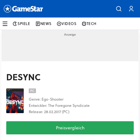
SPIELE
NEWS
VIDEOS
TECH
DESYNC
PC
Genre: Ego-Shooter
Entwickler: The Foregone Syndicate
Release: 28.02.2017 (PC)
Preisvergleich