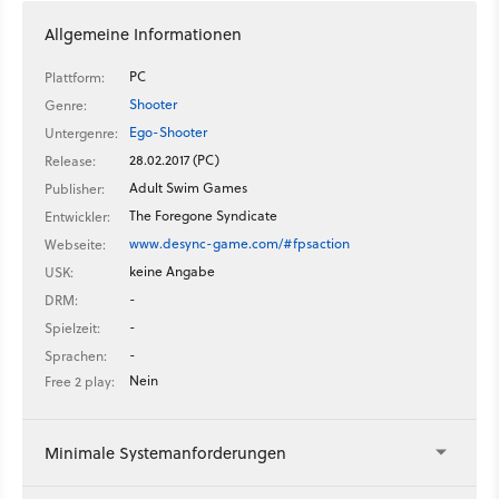
Allgemeine Informationen
PC
Plattform:
Shooter
Genre:
Ego-Shooter
Untergenre:
28.02.2017 (PC)
Release:
Adult Swim Games
Publisher:
The Foregone Syndicate
Entwickler:
www.desync-game.com/#fpsaction
Webseite:
keine Angabe
USK:
-
DRM:
-
Spielzeit:
-
Sprachen:
Nein
Free 2 play:
Minimale Systemanforderungen