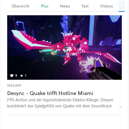
Übersicht
Plus
News
Test
Videos
Ar
9
1
17.03.2017
Desync - Quake trifft Hotline Miami
FPS-Action und ein hypnotisierende Elektro-Klänge: Desync
kombiniert das Spielgefühl von Quake mit dem Soundtrack
eines Hotline Miami. Wer gut sein will, muss das Spiel in erster
Linie spüren.