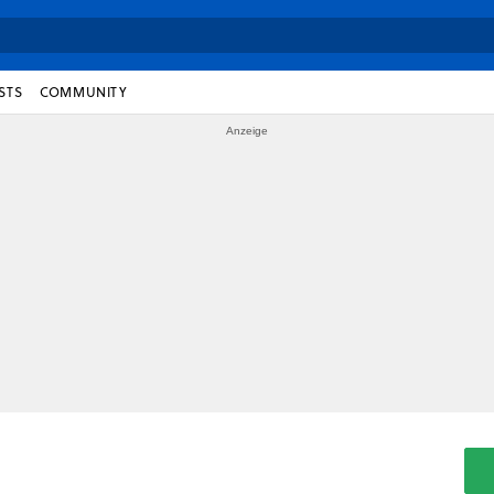
STS
COMMUNITY