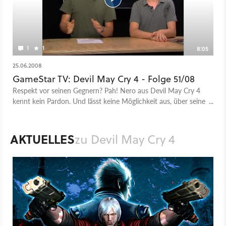
1
1
8:05
25.06.2008
GameStar TV: Devil May Cry 4 - Folge 51/08
Respekt vor seinen Gegnern? Pah! Nero aus Devil May Cry 4
kennt kein Pardon. Und lässt keine Möglichkeit aus, über seine
Kontrahenten zu lästern -- auch wenn die hochhaushoch und
stinksauer sind. Kurzum: Auch der vierte Teil der Action-Serie
setzt auf Selbstironie und knallharte Comic-Prügeleien. Heiko
AKTUELLES
zu Devil May Cry 4
Klinge hat sich das Spiel angeschaut und berichtet in
GameStar TV darüber.