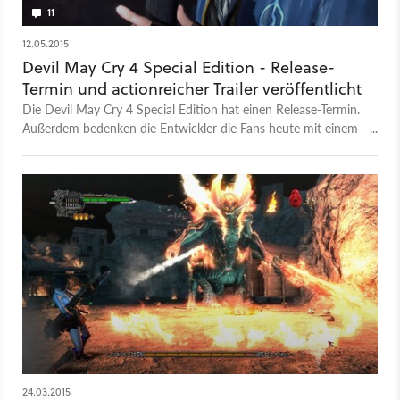
11
12.05.2015
Devil May Cry 4 Special Edition - Release-
Termin und actionreicher Trailer veröffentlicht
Die Devil May Cry 4 Special Edition hat einen Release-Termin.
Außerdem bedenken die Entwickler die Fans heute mit einem
neuen actionreichen Trailer mit viel Gameplay-Material aus der
HD-Neuauflage des Klassikers.
24.03.2015