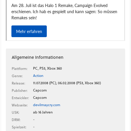
Allgemeine Informationen
PC, PS3, Xbox 360
Plattform:
Action
Genre:
11.07.2008 (PC), 06.02.2008 (PS3, Xbox 360)
Release:
Capcom
Publisher:
Capcom
Entwickler:
devilmaycry.com
Webseite:
ab 16 Jahren
USK:
-
DRM:
-
Spielzeit: