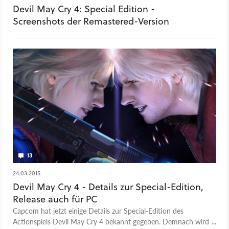
Devil May Cry 4: Special Edition -
Screenshots der Remastered-Version
13
24.03.2015
Devil May Cry 4 - Details zur Special-Edition,
Release auch für PC
Capcom hat jetzt einige Details zur Special-Edition des
Actionspiels Devil May Cry 4 bekannt gegeben. Demnach wird