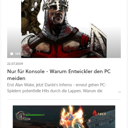
144
22.07.2009
Nur für Konsole - Warum Entwickler den PC
meiden
Erst Alan Wake, jetzt Dante's Inferno - erneut gehen PC-
Spielern potentielle Hits durch die Lappen. Warum die
Entwickler den Schreibtischrechner meiden, hat diesmal sehr
unterschiedliche Gründe.