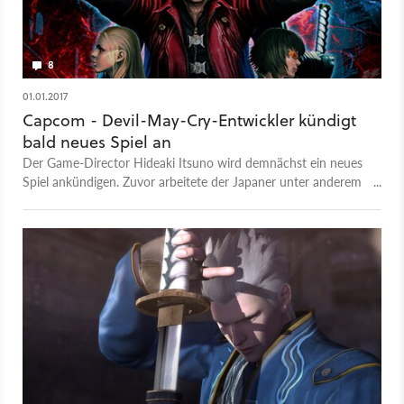
8
01.01.2017
Capcom - Devil-May-Cry-Entwickler kündigt
bald neues Spiel an
Der Game-Director Hideaki Itsuno wird demnächst ein neues
Spiel ankündigen. Zuvor arbeitete der Japaner unter anderem
an den Serien Devil May Cry sowie Dragon's Dogma.