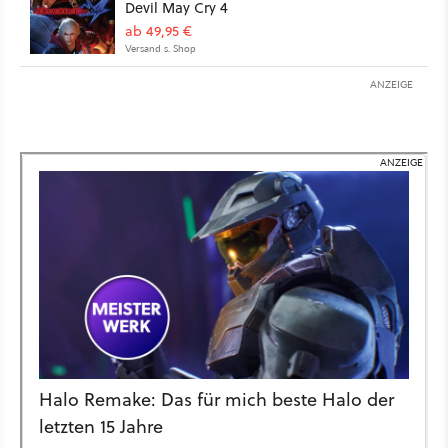
Devil May Cry 4
ab 49,95 €
Versand s. Shop
ANZEIGE