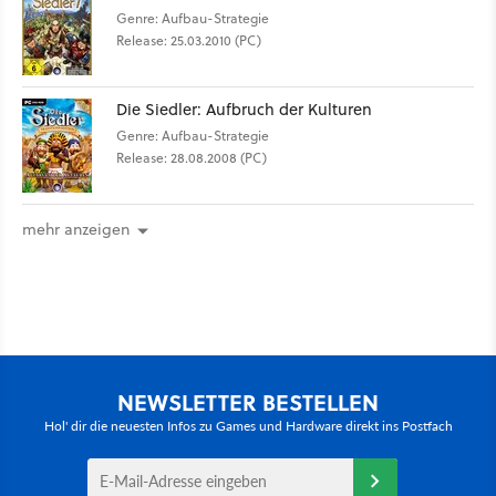
Genre: Aufbau-Strategie
Release: 25.03.2010 (PC)
Die Siedler: Aufbruch der Kulturen
Genre: Aufbau-Strategie
Release: 28.08.2008 (PC)
mehr anzeigen
NEWSLETTER BESTELLEN
Hol' dir die neuesten Infos zu Games und Hardware direkt ins Postfach