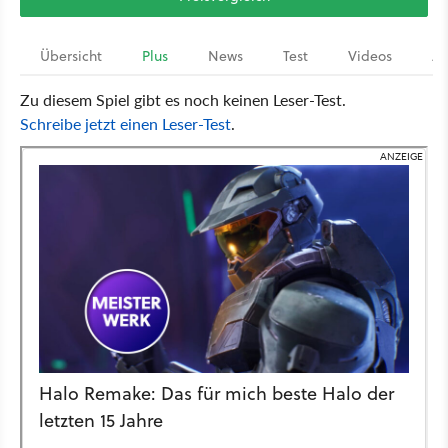
Übersicht
Plus
News
Test
Videos
Ar
Zu diesem Spiel gibt es noch keinen Leser-Test.
Schreibe jetzt einen Leser-Test
.