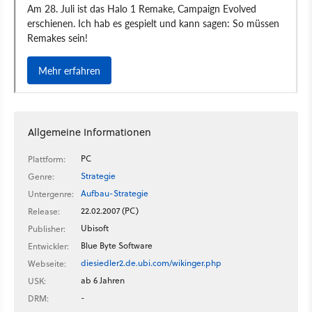
Allgemeine Informationen
PC
Plattform:
Strategie
Genre:
Aufbau-Strategie
Untergenre:
22.02.2007 (PC)
Release:
Ubisoft
Publisher:
Blue Byte Software
Entwickler:
diesiedler2.de.ubi.com/wikinger.php
Webseite:
ab 6 Jahren
USK:
-
DRM: