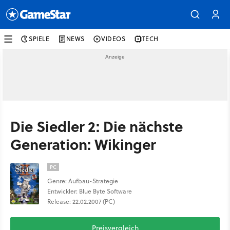
SPIELE
NEWS
VIDEOS
TECH
Die Siedler 2: Die nächste
Generation: Wikinger
PC
Genre: Aufbau-Strategie
Entwickler: Blue Byte Software
Release: 22.02.2007 (PC)
Preisvergleich