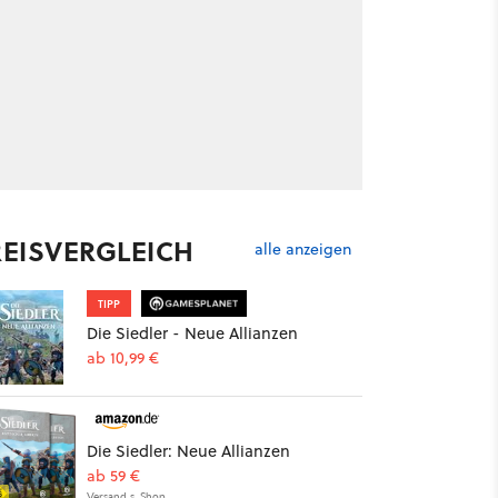
REISVERGLEICH
alle anzeigen
TIPP
Die Siedler - Neue Allianzen
ab 10,99 €
Die Siedler: Neue Allianzen
ab 59 €
Versand s. Shop