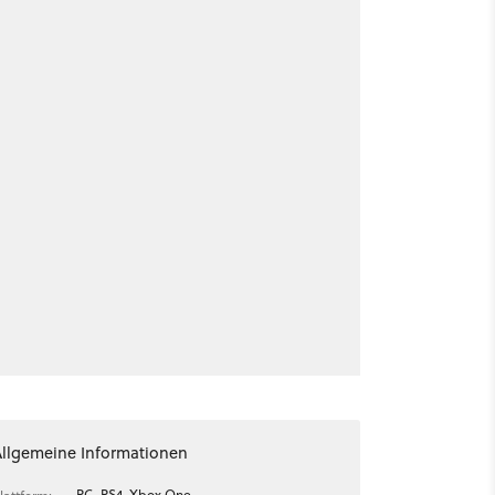
Allgemeine Informationen
PC, PS4, Xbox One