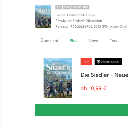
PC
PS4
XBOX ONE
Genre: Echtzeit-Strategie
Entwickler: Ubisoft Düsseldorf
Release: 17.02.2023 (PC), 2023 (PS4, Xbox One)
Übersicht
Plus
News
Test
TIPP
Die Siedler - Neue
ab 10,99 €