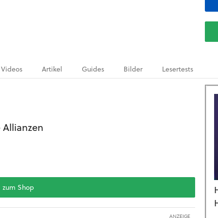
Videos
Artikel
Guides
Bilder
Lesertests
 Allianzen
zum Shop
ANZEIGE