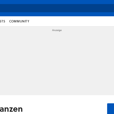
STS
COMMUNITY
ianzen