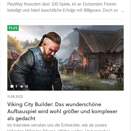
PlayWay finanziert über 100 Spiele, ist an Dutzenden Firmen
beteiligt und feiert beachtliche Erfolge mit Billigware. Doch so
kann es nicht ewig weitergehen.
PLUS
5
12
11.08.2022
Viking City Builder: Das wunderschöne
Aufbauspiel wird wohl größer und komplexer
als gedacht
Im Interview verraten uns die Entwickler, wie sie unsere