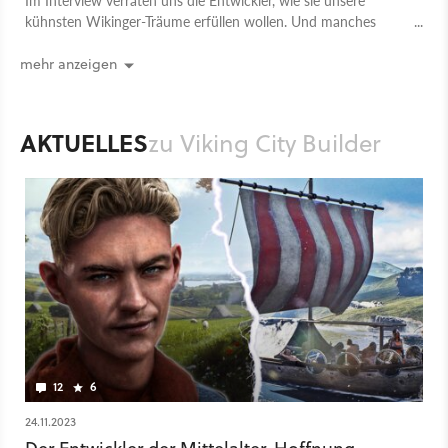
kühnsten Wikinger-Träume erfüllen wollen. Und manches
klingt dabei fast zu gut, um wahr zu sein.
mehr anzeigen
AKTUELLES
zu Viking City Builder
12
6
24.11.2023