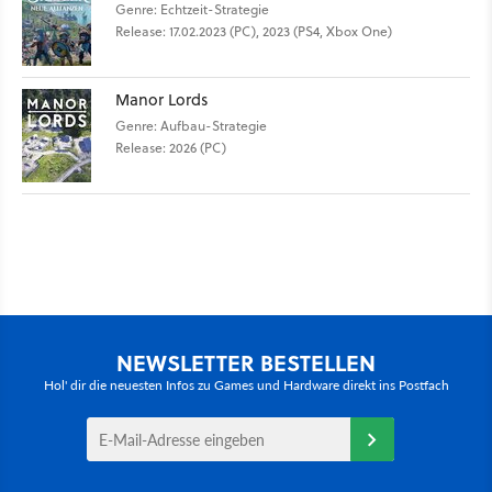
Genre: Echtzeit-Strategie
Release: 17.02.2023 (PC), 2023 (PS4, Xbox One)
Manor Lords
Genre: Aufbau-Strategie
Release: 2026 (PC)
NEWSLETTER BESTELLEN
Hol' dir die neuesten Infos zu Games und Hardware direkt ins Postfach