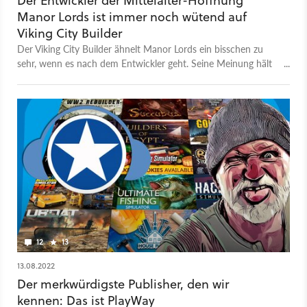
Der Entwickler der Mittelalter-Hoffnung
Manor Lords ist immer noch wütend auf
Viking City Builder
Der Viking City Builder ähnelt Manor Lords ein bisschen zu
sehr, wenn es nach dem Entwickler geht. Seine Meinung hält
er auch nicht zurück.
12
13
13.08.2022
Der merkwürdigste Publisher, den wir
kennen: Das ist PlayWay