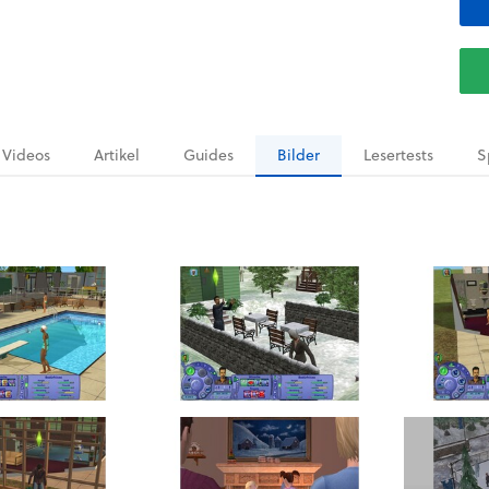
Videos
Artikel
Guides
Bilder
Lesertests
S