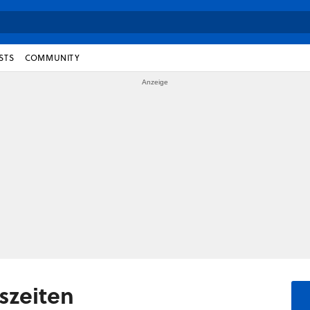
STS
COMMUNITY
eszeiten