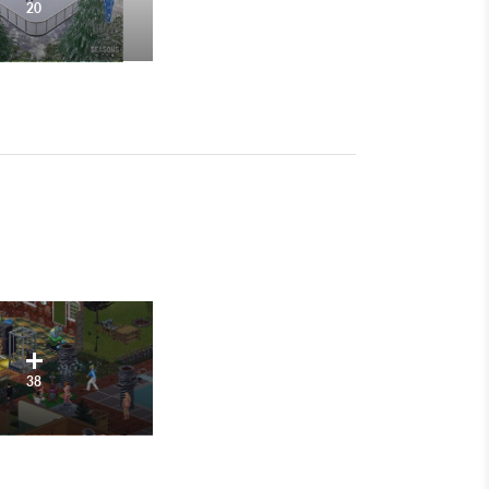
20
38