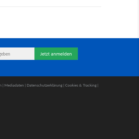
Jetzt anmelden
n
|
Mediadaten
|
Datenschutzerklärung
|
Cookies & Tracking
|