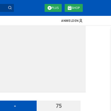
PLUS
SHOP
ANMELDEN
-
75