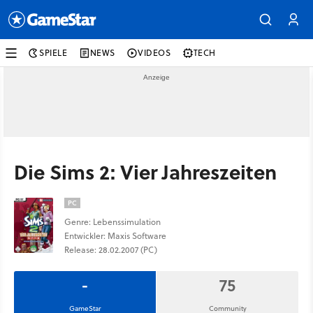
SPIELE
NEWS
VIDEOS
TECH
Die Sims 2: Vier Jahreszeiten
PC
Genre: Lebenssimulation
Entwickler: Maxis Software
Release: 28.02.2007 (PC)
-
75
GameStar
Community