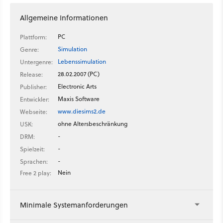
Allgemeine Informationen
PC
Plattform:
Simulation
Genre:
Lebenssimulation
Untergenre:
28.02.2007 (PC)
Release:
Electronic Arts
Publisher:
Maxis Software
Entwickler:
www.diesims2.de
Webseite:
ohne Altersbeschränkung
USK:
-
DRM:
-
Spielzeit:
-
Sprachen:
Nein
Free 2 play:
Minimale Systemanforderungen