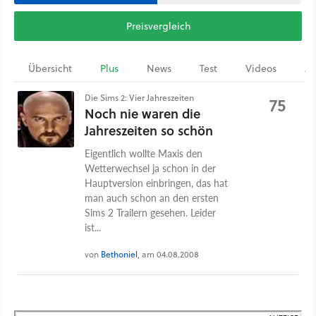
Preisvergleich
Übersicht
Plus
News
Test
Videos
Ar
Die Sims 2: Vier Jahreszeiten
75
Noch nie waren die
Jahreszeiten so schön
Eigentlich wollte Maxis den
Wetterwechsel ja schon in der
Hauptversion einbringen, das hat
man auch schon an den ersten
Sims 2 Trailern gesehen. Leider
ist...
von
Bethoniel
, am 04.08.2008