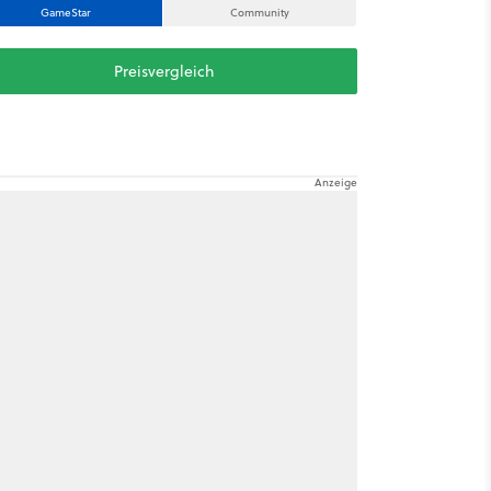
GameStar
Community
Preisvergleich