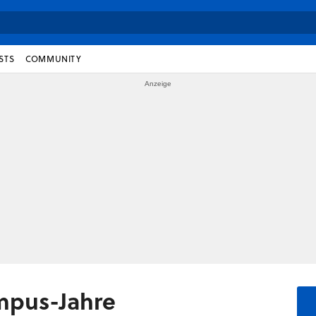
STS
COMMUNITY
ampus-Jahre