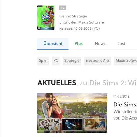
PC
Genre: Strategie
Entwickler: Maxis Software
Release: 10.03.2005 (PC)
Übersicht
Plus
News
Test
Spiel
PC
Strategie
Electronic Arts
Maxis Softw
AKTUELLES
zu Die Sims 2: W
14.05.2012
Die Sims:
Wir stellen 
vor. Die Acc