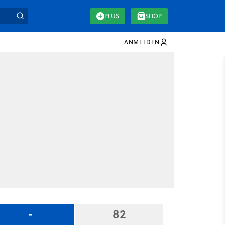
PLUS
SHOP
ANMELDEN
-
82