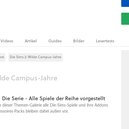
Videos
Artikel
Guides
Bilder
Lesertests
are
Die Sims 2: Wilde Campus-Jahre
ilde Campus-Jahre
 Die Serie - Alle Spiele der Reihe vorgestellt
in dieser Themen-Galerie alle Die-Sims-Spiele und ihre Addons
essoires-Packs bleiben dabei außen vor.