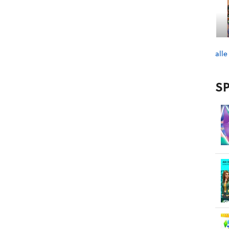
alle
SP