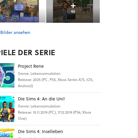
46
 Bilder ansehen
IELE DER SERIE
Project Rene
Genre: Lebenssimulation
Release: 2025 (PC, PS5, Xbox Series X/S, iOS,
Android)
Die Sims 4: An die Uni!
Genre: Lebenssimulation
Release: 15.11.2019 (PC), 17.12.2019 (PS4, Xbox
One)
Die Sims 4: Inselleben