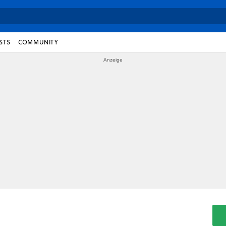
STS
COMMUNITY