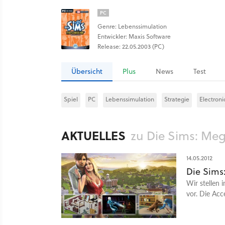
PC
Genre: Lebenssimulation
Entwickler: Maxis Software
Release: 22.05.2003 (PC)
Übersicht
Plus
News
Test
Spiel
PC
Lebenssimulation
Strategie
Electroni
AKTUELLES
zu Die Sims: Meg
14.05.2012
Die Sims:
Wir stellen 
vor. Die Acc