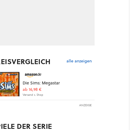
REISVERGLEICH
alle anzeigen
Die Sims: Megastar
ab 16,98 €
Versand s. Shop
ANZEIGE
IELE DER SERIE