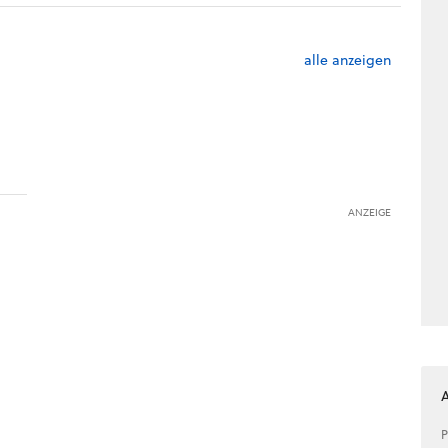
alle anzeigen
ANZEIGE
P