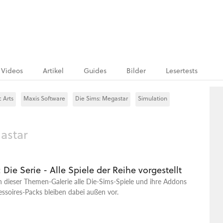
Videos
Artikel
Guides
Bilder
Lesertests
c Arts
Maxis Software
Die Sims: Megastar
Simulation
astar
 Die Serie - Alle Spiele der Reihe vorgestellt
in dieser Themen-Galerie alle Die-Sims-Spiele und ihre Addons
essoires-Packs bleiben dabei außen vor.