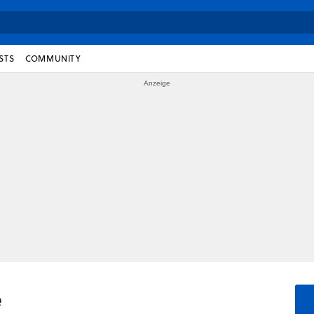
STS
COMMUNITY
e