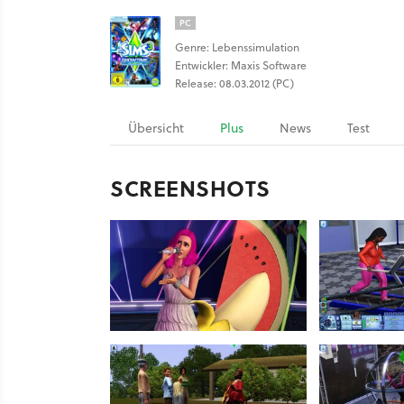
PC
Genre: Lebenssimulation
Entwickler: Maxis Software
Release: 08.03.2012 (PC)
Übersicht
Plus
News
Test
SCREENSHOTS