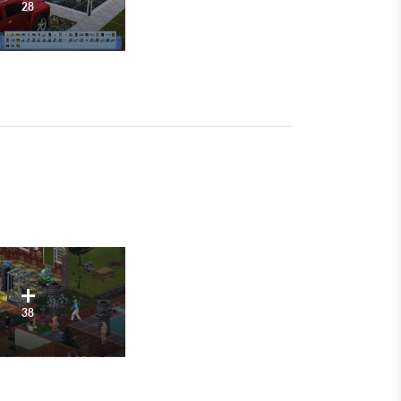
28
38