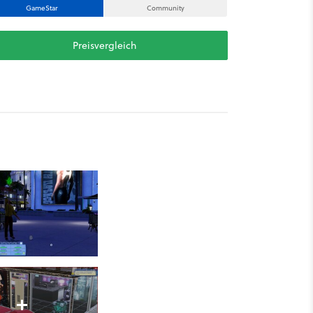
GameStar
Community
Preisvergleich