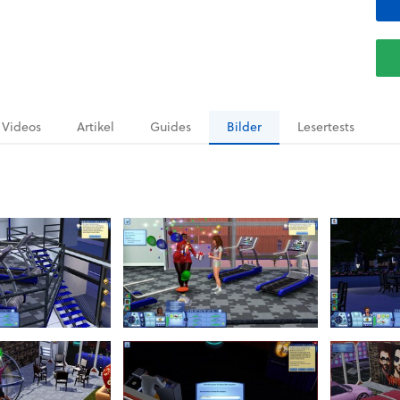
Videos
Artikel
Guides
Bilder
Lesertests