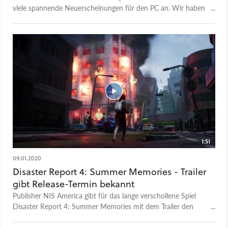
viele spannende Neuerscheinungen für den PC an. Wir haben
alle Releases vom 6. bis 10. April für euch zusammengefasst.
1:51
09.01.2020
Disaster Report 4: Summer Memories - Trailer
gibt Release-Termin bekannt
Publisher NIS America gibt für das lange verschollene Spiel
Disaster Report 4: Summer Memories mit dem Trailer den
Release-Termin bekannt. Weiter zeigt das Video die
Naturkatastrophen wie Erdbeben oder Überflutung, die der