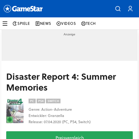
SPIELE
NEWS
VIDEOS
TECH
Disaster Report 4: Summer
Memories
PC
PS4
SWITCH
Genre: Action-Adventure
Entwickler: Granzella
Release: 07.04.2020 (PC, PS4, Switch)
Preisvergleich