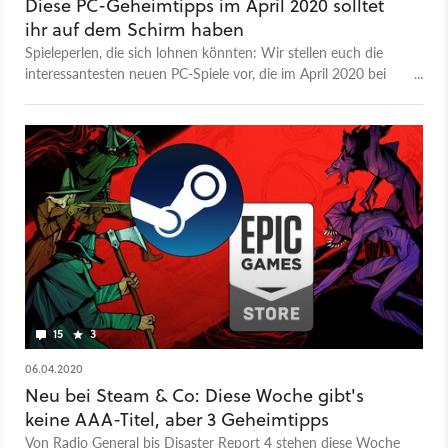
Diese PC-Geheimtipps im April 2020 solltet
ihr auf dem Schirm haben
Spieleperlen, die sich lohnen könnten: Wir stellen euch die
interessantesten neuen PC-Spiele vor, die im April 2020 bei
Steam, Epic und Co. aufschlagen.
15
3
06.04.2020
Neu bei Steam & Co: Diese Woche gibt's
keine AAA-Titel, aber 3 Geheimtipps
Von Radio General bis Disaster Report 4 stehen diese Woche