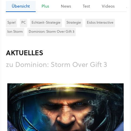
Übersicht
Plus
News
Test
Videos
Ar
Spiel
PC
Echtzeit-Strategie
Strategie
Eidos Interactive
Ion Storm
Dominion: Storm Over Gift 3
AKTUELLES
zu Dominion: Storm Over Gift 3