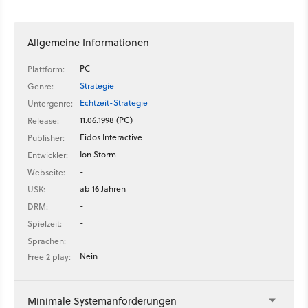
Allgemeine Informationen
PC
Plattform:
Strategie
Genre:
Echtzeit-Strategie
Untergenre:
11.06.1998 (PC)
Release:
Eidos Interactive
Publisher:
Ion Storm
Entwickler:
-
Webseite:
ab 16 Jahren
USK:
-
DRM:
-
Spielzeit:
-
Sprachen:
Nein
Free 2 play:
Minimale Systemanforderungen