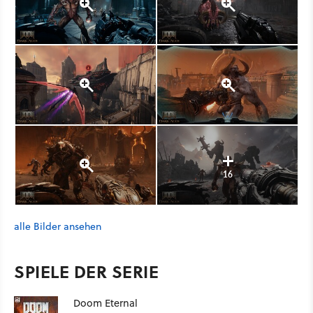
16
alle Bilder ansehen
SPIELE DER SERIE
Doom Eternal