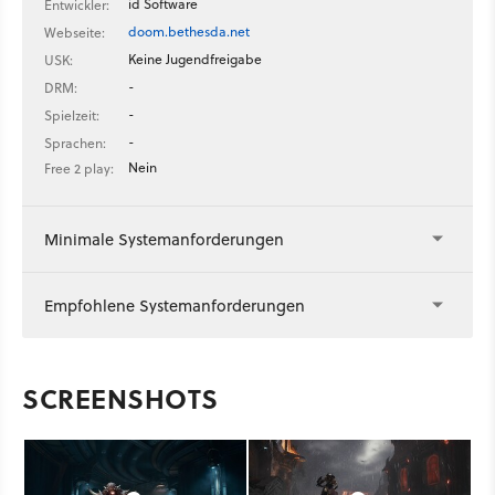
id Software
Entwickler:
doom.bethesda.net
Webseite:
Keine Jugendfreigabe
USK:
-
DRM:
-
Spielzeit:
-
Sprachen:
Nein
Free 2 play:
Minimale Systemanforderungen
Empfohlene Systemanforderungen
SCREENSHOTS