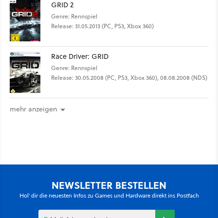
GRID 2
Genre: Rennspiel
Release: 31.05.2013 (PC, PS3, Xbox 360)
Race Driver: GRID
Genre: Rennspiel
Release: 30.05.2008 (PC, PS3, Xbox 360), 08.08.2008 (NDS)
mehr anzeigen
NEWSLETTER BESTELLEN
Hol' dir die neuesten Infos zu Games und Hardware direkt ins Postfach