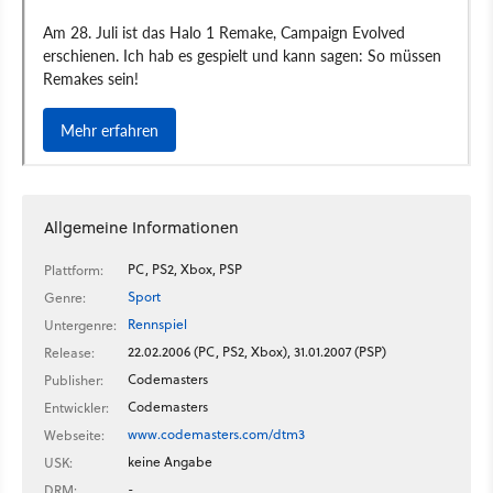
Allgemeine Informationen
PC, PS2, Xbox, PSP
Plattform:
Sport
Genre:
Rennspiel
Untergenre:
22.02.2006 (PC, PS2, Xbox), 31.01.2007 (PSP)
Release:
Codemasters
Publisher:
Codemasters
Entwickler:
www.codemasters.com/dtm3
Webseite:
keine Angabe
USK:
-
DRM: