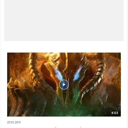
4:03
27.01.2011