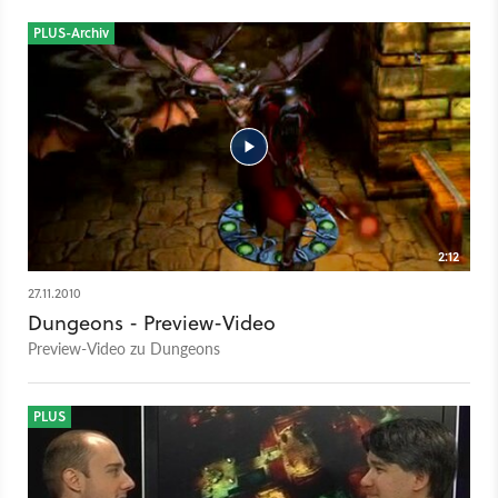
PLUS-Archiv
2:12
27.11.2010
Dungeons - Preview-Video
Preview-Video zu Dungeons
PLUS