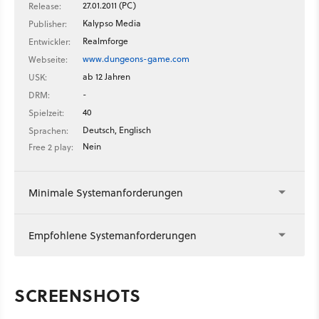
27.01.2011 (PC)
Release:
Kalypso Media
Publisher:
Realmforge
Entwickler:
www.dungeons-game.com
Webseite:
ab 12 Jahren
USK:
-
DRM:
40
Spielzeit:
Deutsch, Englisch
Sprachen:
Nein
Free 2 play:
Minimale Systemanforderungen
Empfohlene Systemanforderungen
SCREENSHOTS