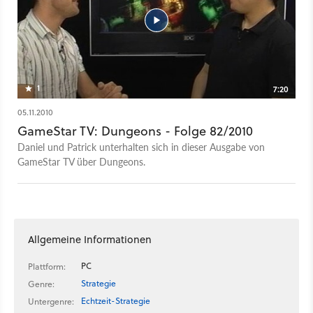
1
7:20
05.11.2010
GameStar TV: Dungeons - Folge 82/2010
Daniel und Patrick unterhalten sich in dieser Ausgabe von
GameStar TV über Dungeons.
Allgemeine Informationen
PC
Plattform:
Strategie
Genre:
Echtzeit-Strategie
Untergenre: