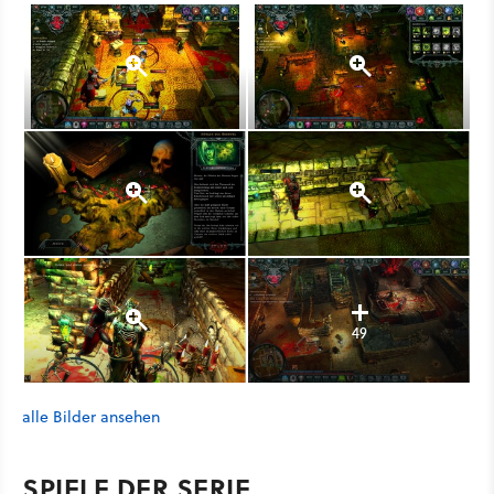
49
alle Bilder ansehen
SPIELE DER SERIE