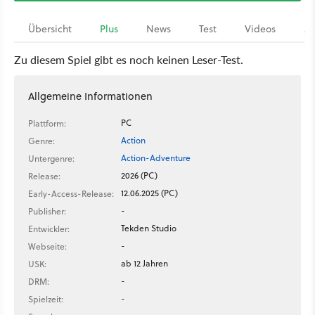
Übersicht
Plus
News
Test
Videos
Ar
Zu diesem Spiel gibt es noch keinen Leser-Test.
Allgemeine Informationen
PC
Plattform:
Action
Genre:
Action-Adventure
Untergenre:
2026 (PC)
Release:
12.06.2025 (PC)
Early-Access-Release:
-
Publisher:
Tekden Studio
Entwickler:
-
Webseite:
ab 12 Jahren
USK:
-
DRM:
-
Spielzeit: