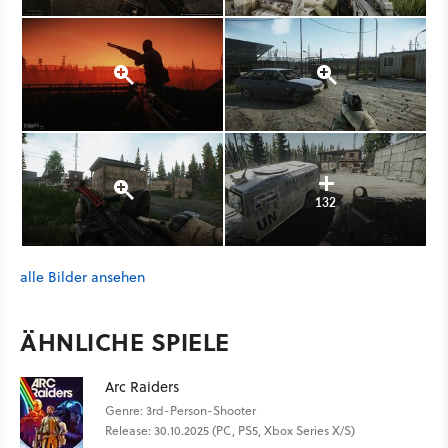
132
alle Bilder ansehen
ÄHNLICHE SPIELE
Arc Raiders
Genre: 3rd-Person-Shooter
Release: 30.10.2025 (PC, PS5, Xbox Series X/S)