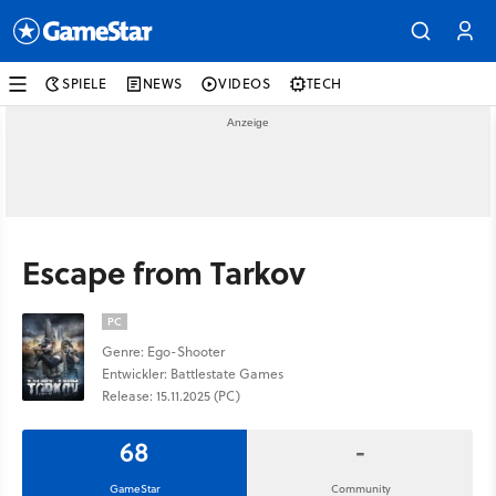
SPIELE
NEWS
VIDEOS
TECH
Escape from Tarkov
PC
Genre: Ego-Shooter
Entwickler: Battlestate Games
Release: 15.11.2025 (PC)
68
-
GameStar
Community