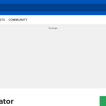
STS
COMMUNITY
ator