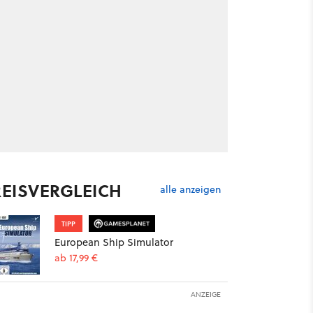
REISVERGLEICH
alle anzeigen
TIPP
European Ship Simulator
ab 17,99 €
ANZEIGE