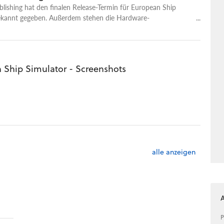
blishing hat den finalen Release-Termin für European Ship
ekannt gegeben. Außerdem stehen die Hardware-
en fest.
 Ship Simulator - Screenshots
alle anzeigen
P