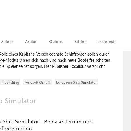
Videos
Artikel
Guides
Bilder
Lesertests
lle eines Kapitäns. Verschiedenste Schiffstypen sollen durch
ere-Modus lassen sich nach und nach neue Boote freischalten.
die Spieler selbst sorgen. Der Publisher Excalibur verspricht
r Publishing
Aerosoft GmbH
European Ship Simulator
p Simulator
 Ship Simulator - Release-Termin und
nforderungen