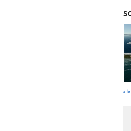
S
alle