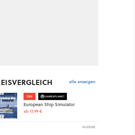
REISVERGLEICH
alle anzeigen
TIPP
European Ship Simulator
ab 17,99 €
ANZEIGE