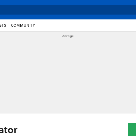
STS
COMMUNITY
ator