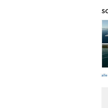
S
alle