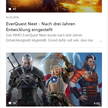
40
12.03.2016
EverQuest Next - Nach drei Jahren
Entwicklung eingestellt
Das MMO EverQuest Next wurde nach drei Jahren
Entwicklungszeit eingestellt. Grund dafür soll sein, dass das
Spiel einfach keinen Spaß gemacht habe.
22
9:03