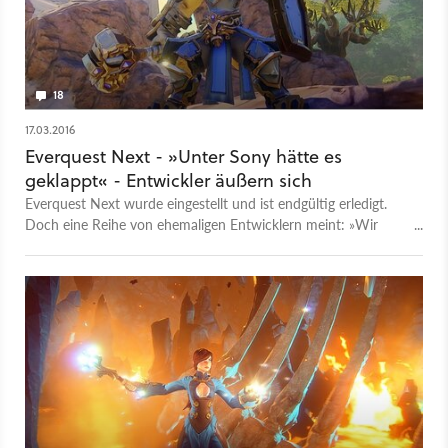
18
17.03.2016
Everquest Next - »Unter Sony hätte es
geklappt« - Entwickler äußern sich
Everquest Next wurde eingestellt und ist endgültig erledigt.
Doch eine Reihe von ehemaligen Entwicklern meint: »Wir
hätten es unter Sony geschafft«.