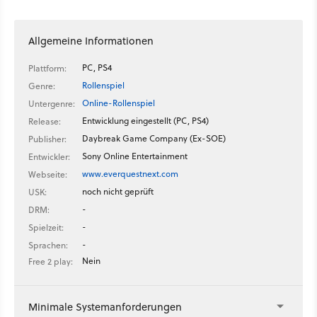
Allgemeine Informationen
PC, PS4
Plattform:
Rollenspiel
Genre:
Online-Rollenspiel
Untergenre:
Entwicklung eingestellt (PC, PS4)
Release:
Daybreak Game Company (Ex-SOE)
Publisher:
Sony Online Entertainment
Entwickler:
www.everquestnext.com
Webseite:
noch nicht geprüft
USK:
-
DRM:
-
Spielzeit:
-
Sprachen:
Nein
Free 2 play:
Minimale Systemanforderungen