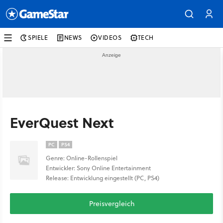
SPIELE
NEWS
VIDEOS
TECH
EverQuest Next
PC
PS4
Genre: Online-Rollenspiel
Entwickler: Sony Online Entertainment
Release: Entwicklung eingestellt (PC, PS4)
Preisvergleich