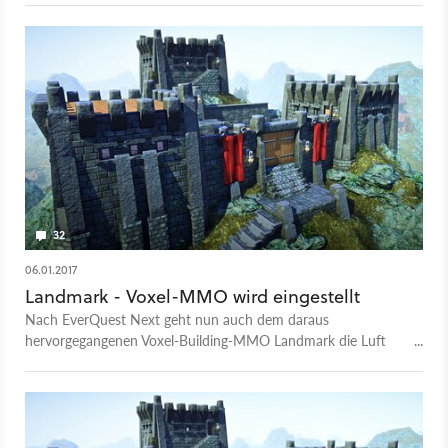
EverQuest: Next hervor.
32
06.01.2017
Landmark - Voxel-MMO wird eingestellt
Nach EverQuest Next geht nun auch dem daraus
hervorgegangenen Voxel-Building-MMO Landmark die Luft
aus: Der Entwickler Daybreak Games hat angekündigt, das
Projekt im Februar 2017 komplett einzustellen.