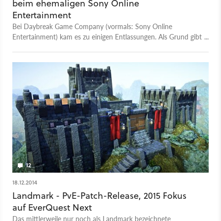
beim ehemaligen Sony Online
Entertainment
Bei Daybreak Game Company (vormals: Sony Online
Entertainment) kam es zu einigen Entlassungen. Als Grund gibt
das unter anderem für H1Z1 verantwortliche Unternehmen
an, die Profitabilität wiederherstellen zu wollen.
12
18.12.2014
Landmark - PvE-Patch-Release, 2015 Fokus
auf EverQuest Next
Das mittlerweile nur noch als Landmark bezeichnete