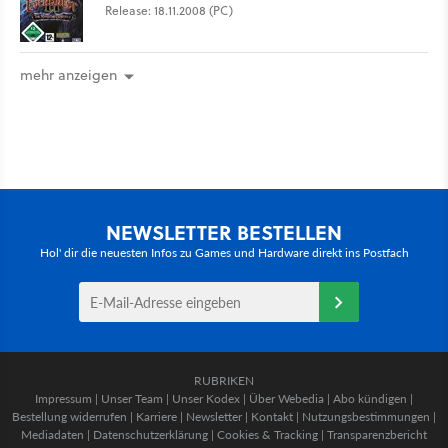
Release: 18.11.2008 (PC)
mehr anzeigen
NEWSLETTER BESTELLEN
Hol' dir die neuesten Infos zu Games und Hardware direkt ins Postfach
RUBRIKEN
Impressum
|
Unser Team
|
Unser Kodex
|
Über Webedia
|
Abo kündigen
|
Bestellung widerrufen
|
Karriere
|
Newsletter
|
Kontakt
|
Nutzungsbestimmungen
|
Mediadaten
|
Datenschutzerklärung
|
Cookies & Tracking
|
Transparenzbericht