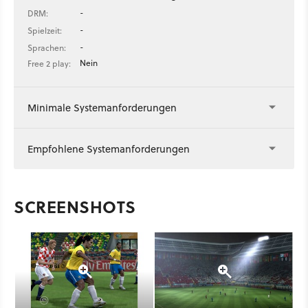
-
DRM:
-
Spielzeit:
-
Sprachen:
Nein
Free 2 play:
Minimale Systemanforderungen
Empfohlene Systemanforderungen
SCREENSHOTS