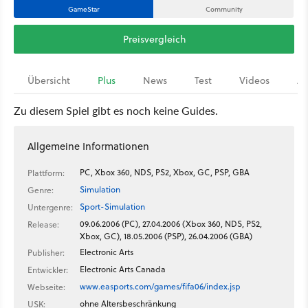
GameStar
Community
Preisvergleich
Übersicht
Plus
News
Test
Videos
Ar
Zu diesem Spiel gibt es noch keine Guides.
Allgemeine Informationen
PC, Xbox 360, NDS, PS2, Xbox, GC, PSP, GBA
Plattform:
Simulation
Genre:
Sport-Simulation
Untergenre:
09.06.2006 (PC), 27.04.2006 (Xbox 360, NDS, PS2,
Release:
Xbox, GC), 18.05.2006 (PSP), 26.04.2006 (GBA)
Electronic Arts
Publisher:
Electronic Arts Canada
Entwickler:
www.easports.com/games/fifa06/index.jsp
Webseite:
ohne Altersbeschränkung
USK: