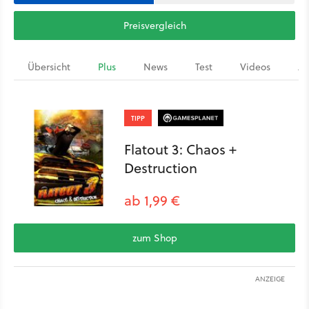
Preisvergleich
Übersicht
Plus
News
Test
Videos
Ar
TIPP
Flatout 3: Chaos +
Destruction
ab 1,99 €
zum Shop
ANZEIGE