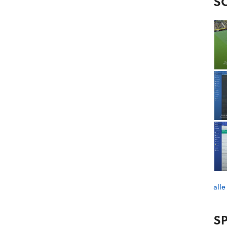
S
alle
SP