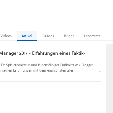
Videos
Artikel
Guides
Bilder
Lesertests
Manager 2017 - Erfahrungen eines Taktik-
 Ex-Spieleredakteur und leidensfähiger Fußballtaktik-Blogger
n seinen Erfahrungen mit dem englischsten aller
er-Spiele.