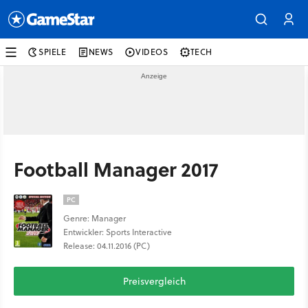
SPIELE
NEWS
VIDEOS
TECH
Football Manager 2017
PC
Genre: Manager
Entwickler: Sports Interactive
Release: 04.11.2016 (PC)
Preisvergleich