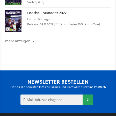
Switch, iOS)
Football Manager 2022
Genre: Manager
Release: 09.11.2021 (PC, Xbox Series X/S, Xbox One)
mehr anzeigen
NEWSLETTER BESTELLEN
Hol' dir die neuesten Infos zu Games und Hardware direkt ins Postfach