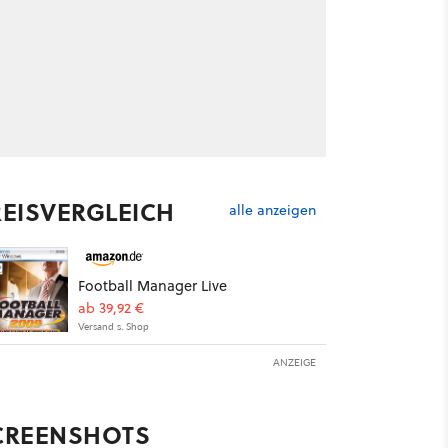
REISVERGLEICH
alle anzeigen
Football Manager Live
ab 39,92 €
Versand s. Shop
ANZEIGE
CREENSHOTS