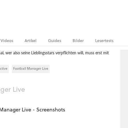
Videos
Artikel
Guides
Bilder
Lesertests
l, wer also seine Lieblingsstars verpflichten will, muss erst mit
ctive
Football Manager Live
ger Live
 Manager Live - Screenshots