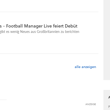
 - Football Manager Live feiert Debüt
gibt es wenig Neues aus Großbritannien zu berichten
alle anzeigen
ANZEIGE
P