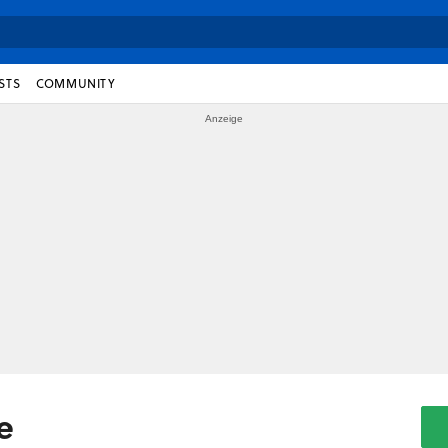
STS
COMMUNITY
e