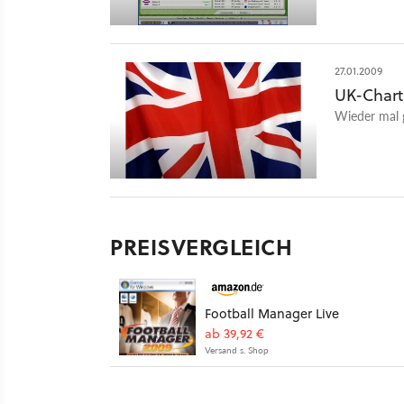
27.01.2009
UK-Charts
Wieder mal 
PREISVERGLEICH
Football Manager Live
ab 39,92 €
Versand s. Shop