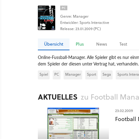
PC
Genre: Manager
Entwickler: Sports Interactive
Release: 23.01.2009 (PC)
Übersicht
Plus
News
Test
Online-Fussball-Manager. Alle Spieler gibt es nur einma
dem Spieler der diesen unter Vertrag hat, verhandeln.
Spiel
PC
Manager
Sport
Sega
Sports Intera
AKTUELLES
zu Football Mana
23.02.2009
Football