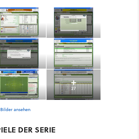
27
 Bilder ansehen
IELE DER SERIE