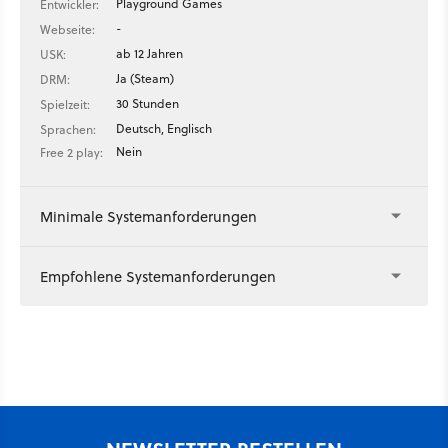
Playground Games
Entwickler:
-
Webseite:
ab 12 Jahren
USK:
Ja (Steam)
DRM:
30 Stunden
Spielzeit:
Deutsch, Englisch
Sprachen:
Nein
Free 2 play:
Minimale Systemanforderungen
Empfohlene Systemanforderungen