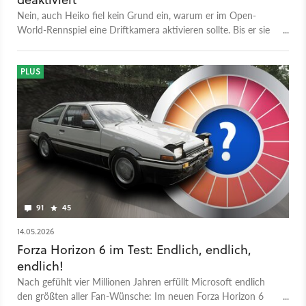
Nein, auch Heiko fiel kein Grund ein, warum er im Open-
World-Rennspiel eine Driftkamera aktivieren sollte. Bis er sie
ausprobiert hat und seitdem nicht mehr missen möchte.
PLUS
91
45
14.05.2026
Forza Horizon 6 im Test: Endlich, endlich,
endlich!
Nach gefühlt vier Millionen Jahren erfüllt Microsoft endlich
den größten aller Fan-Wünsche: Im neuen Forza Horizon 6