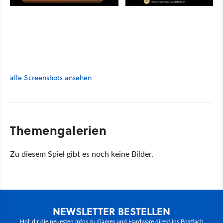
alle Screenshots ansehen
Themengalerien
Zu diesem Spiel gibt es noch keine Bilder.
NEWSLETTER BESTELLEN
Hol' dir die neuesten Infos zu Games und Hardware direkt ins Postfach