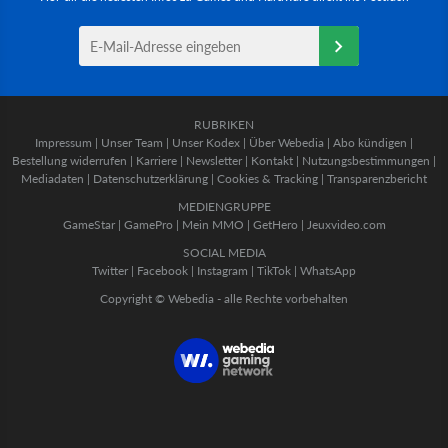
RUBRIKEN
Impressum
|
Unser Team
|
Unser Kodex
|
Über Webedia
|
Abo kündigen
|
Bestellung widerrufen
|
Karriere
|
Newsletter
|
Kontakt
|
Nutzungsbestimmungen
|
Mediadaten
|
Datenschutzerklärung
|
Cookies & Tracking
|
Transparenzbericht
MEDIENGRUPPE
GameStar
|
GamePro
|
Mein MMO
|
GetHero
|
Jeuxvideo.com
SOCIAL MEDIA
Twitter
|
Facebook
|
Instagram
|
TikTok
|
WhatsApp
Copyright © Webedia - alle Rechte vorbehalten