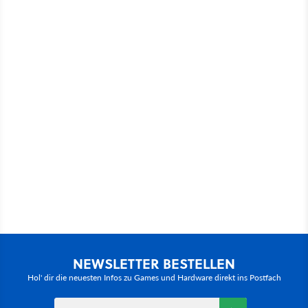
NEWSLETTER BESTELLEN
Hol' dir die neuesten Infos zu Games und Hardware direkt ins Postfach