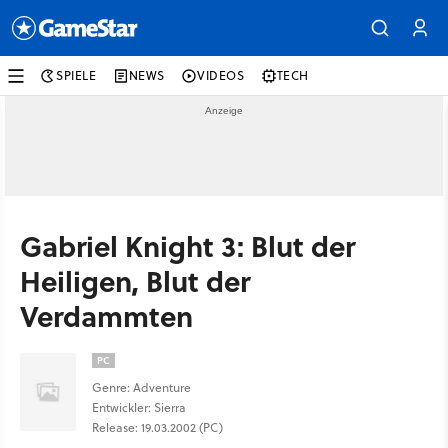
SPIELE
NEWS
VIDEOS
TECH
Gabriel Knight 3: Blut der
Heiligen, Blut der
Verdammten
PC
Genre: Adventure
Entwickler: Sierra
Release: 19.03.2002 (PC)