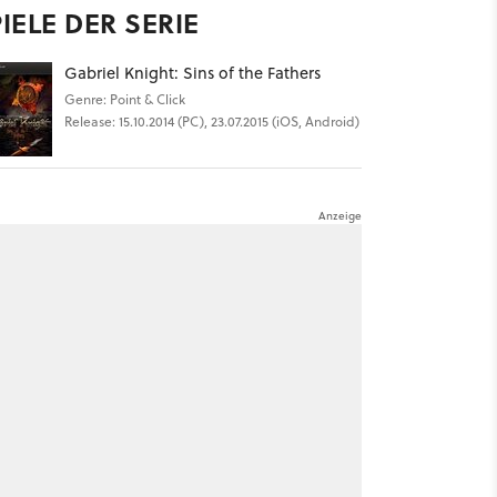
IELE DER SERIE
Gabriel Knight: Sins of the Fathers
Genre: Point & Click
Release: 15.10.2014 (PC), 23.07.2015 (iOS, Android)