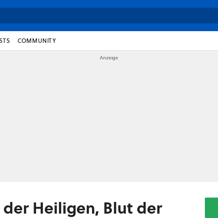
STS
COMMUNITY
 der Heiligen, Blut der