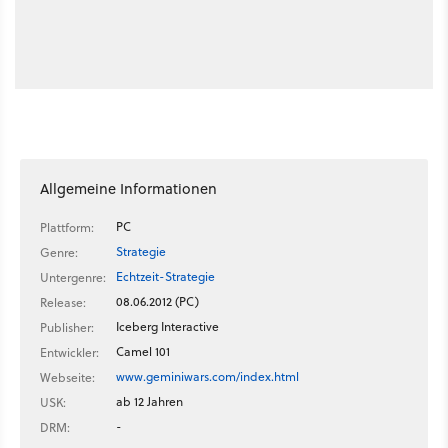
Allgemeine Informationen
PC
Plattform:
Strategie
Genre:
Echtzeit-Strategie
Untergenre:
08.06.2012 (PC)
Release:
Iceberg Interactive
Publisher:
Camel 101
Entwickler:
www.geminiwars.com/index.html
Webseite:
ab 12 Jahren
USK:
-
DRM: