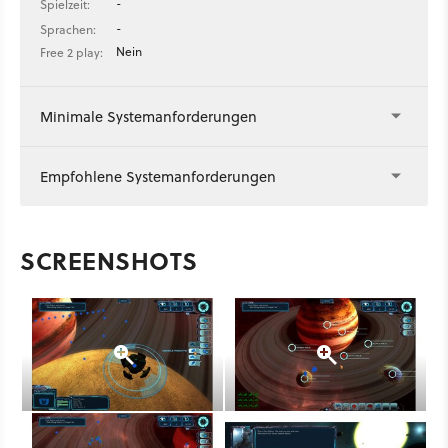
-
Spielzeit:
-
Sprachen:
Nein
Free 2 play:
Minimale Systemanforderungen
Empfohlene Systemanforderungen
SCREENSHOTS