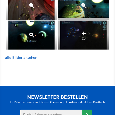
20
alle Bilder ansehen
NEWSLETTER BESTELLEN
Hol' dir die neuesten Infos zu Games und Hardware direkt ins Postfach