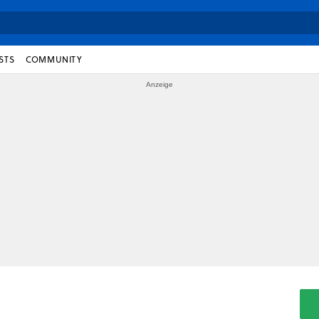
STS
COMMUNITY