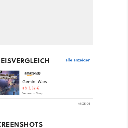
REISVERGLEICH
alle anzeigen
Gemini Wars
ab 3,32 €
Versand s. Shop
ANZEIGE
CREENSHOTS