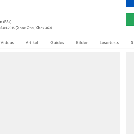
n (PS4)
, 16.04.2015 (Xbox One, Xbox 360)
Videos
Artikel
Guides
Bilder
Lesertests
S