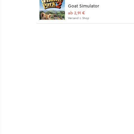
Goat Simulator
ab 2,91 €
Versand s. Shop