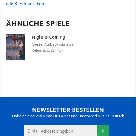
alle Bilder ansehen
ÄHNLICHE SPIELE
Night is Coming
Genre: Aufbau-Strategie
Release: 2026 (PC)
NEWSLETTER BESTELLEN
Hol' dir die neuesten Infos zu Games und Hardware direkt ins Postfach