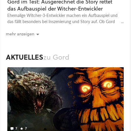
Gord im Test: Ausgerechnet die Story rettet
das Aufbauspiel der Witcher-Entwickler
Ehemalige Witcher-3-Entwickler machen ein Aufbauspiel und
das fällt besonders bei Inszenierung und Story auf. Ob Gord
auch ein gutes Strategiespiel ist, zeigt euch der Test.
mehr anzeigen
AKTUELLES
zu Gord
7
7