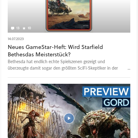
13
10
14.07.2023
Neues GameStar-Heft: Wird Starfield
Bethesdas Meisterstück?
Bethesda hat endlich echte Spielszenen gezeigt und
überzeugte damit sogar den größten SciFi-Skeptiker in der
Redaktion.