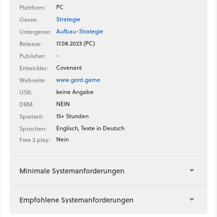
PC
Plattform:
Strategie
Genre:
Aufbau-Strategie
Untergenre:
17.08.2023 (PC)
Release:
-
Publisher:
Covenant
Entwickler:
www.gord.game
Webseite:
keine Angabe
USK:
NEIN
DRM:
15+ Stunden
Spielzeit:
Englisch, Texte in Deutsch
Sprachen:
Nein
Free 2 play:
Minimale Systemanforderungen
Empfohlene Systemanforderungen