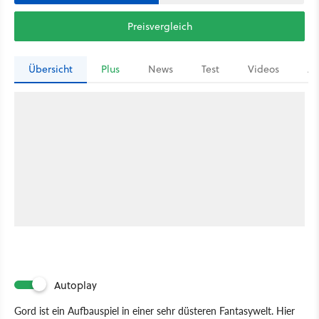
Preisvergleich
Übersicht
Plus
News
Test
Videos
Ar
Autoplay
Gord ist ein Aufbauspiel in einer sehr düsteren Fantasywelt. Hier