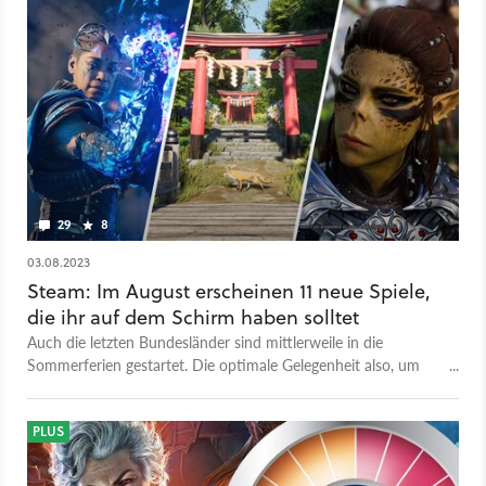
29
8
03.08.2023
Steam: Im August erscheinen 11 neue Spiele,
die ihr auf dem Schirm haben solltet
Auch die letzten Bundesländer sind mittlerweile in die
Sommerferien gestartet. Die optimale Gelegenheit also, um
einen Blick auf die kommenden Spielereleases im August 2023
zu werfen.
PLUS