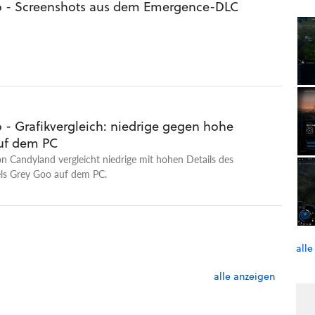
 - Screenshots aus dem Emergence-DLC
 - Grafikvergleich: niedrige gegen hohe
auf dem PC
 Candyland vergleicht niedrige mit hohen Details des
els Grey Goo auf dem PC.
alle
alle anzeigen