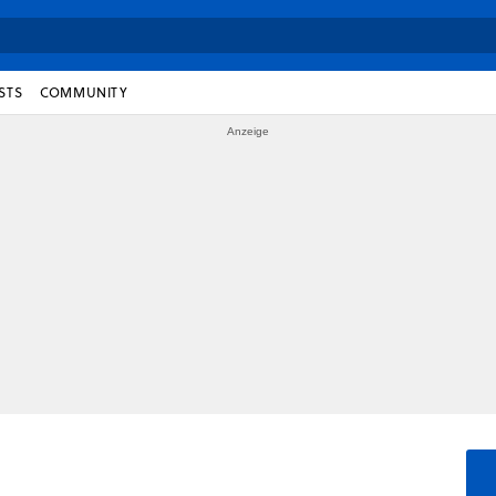
STS
COMMUNITY