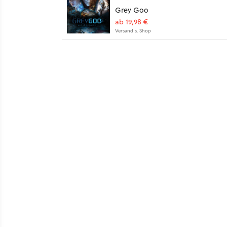
Grey Goo
ab 19,98 €
Versand s. Shop