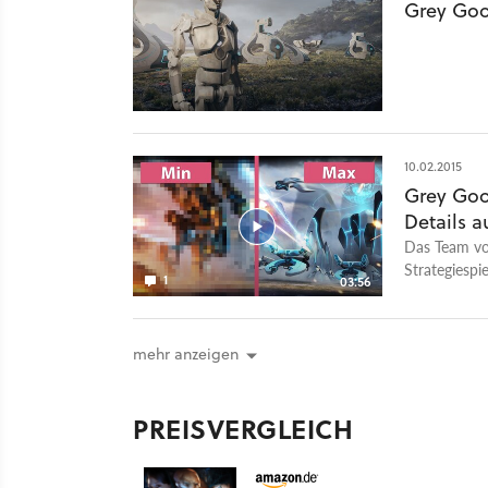
Grey Goo
10.02.2015
Grey Goo
Details 
Das Team von
Strategiespi
1
03:56
mehr anzeigen
PREISVERGLEICH