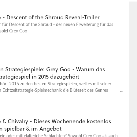
- Descent of the Shroud Reveal-Trailer
er für Descent of the Shroud - der neuen Erweiterung für das
spiel Grey Goo
en Strategiespiele: Grey Goo - Warum das
trategiespiel in 2015 dazugehört
ört 2015 zu den besten Strategiespielen, weil es mit seiner
en Echtzeitstrategie-Spielmechanik die Blütezeit des Genres
t.
 & Chivalry - Dieses Wochenende kostenlos
m spielbar & im Angebot
tgie oder mittelalteriche Schlachten? Sowohl Grey Goo als auch