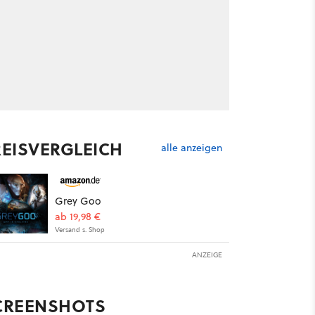
REISVERGLEICH
alle anzeigen
Grey Goo
ab 19,98 €
Versand s. Shop
ANZEIGE
CREENSHOTS