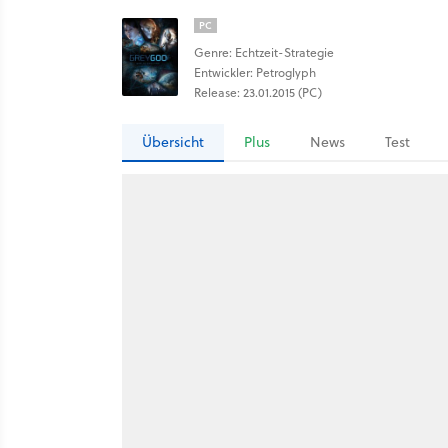
PC
Genre: Echtzeit-Strategie
Entwickler: Petroglyph
Release: 23.01.2015 (PC)
Übersicht
Plus
News
Test