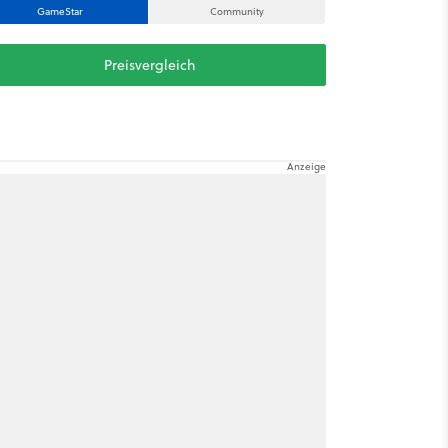
GameStar
Community
Preisvergleich