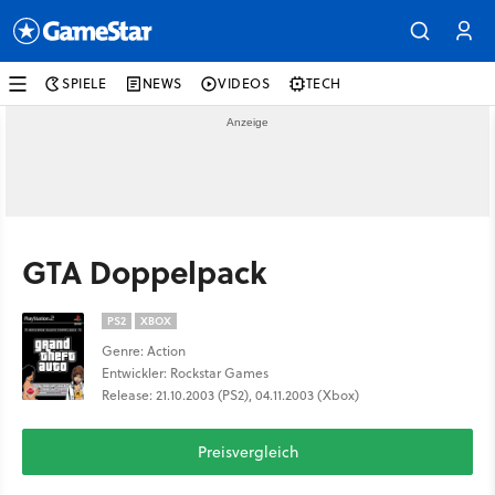
SPIELE
NEWS
VIDEOS
TECH
GTA Doppelpack
PS2
XBOX
Genre: Action
Entwickler: Rockstar Games
Release: 21.10.2003 (PS2), 04.11.2003 (Xbox)
Preisvergleich