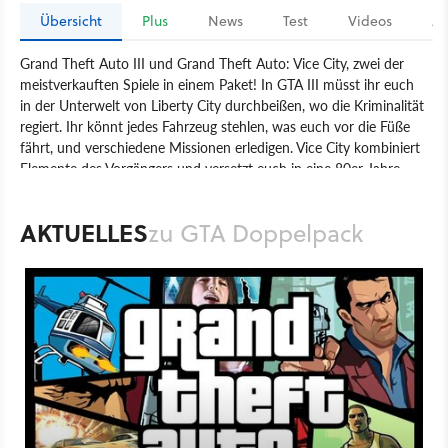
Übersicht
Plus
News
Test
Videos
Ar
Grand Theft Auto III und Grand Theft Auto: Vice City, zwei der
meistverkauften Spiele in einem Paket! In GTA III müsst ihr euch
in der Unterwelt von Liberty City durchbeißen, wo die Kriminalität
regiert. Ihr könnt jedes Fahrzeug stehlen, was euch vor die Füße
fährt, und verschiedene Missionen erledigen. Vice City kombiniert
Elemente des Vorgängers und versetzt euch in eine 80er-Jahre-
Stadt, in der ihr euch zum König der Unterwelt hocharbeiten
müsst.
AKTUELLES
zu GTA Doppelpack
Spiel
PlayStation 2
Xbox
PlayStation
Xbox
Action
Take 2 Interactive
Rockstar Games
GTA Doppelpack