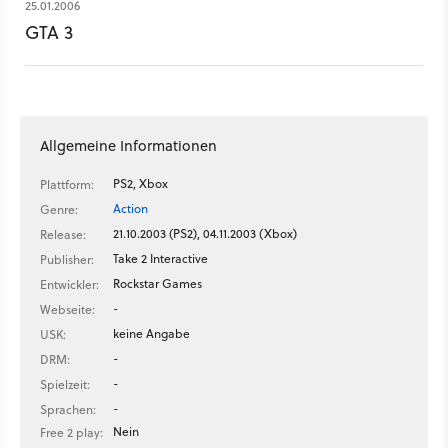
25.01.2006
GTA 3
Allgemeine Informationen
PS2, Xbox
Plattform:
Action
Genre:
21.10.2003 (PS2), 04.11.2003 (Xbox)
Release:
Take 2 Interactive
Publisher:
Rockstar Games
Entwickler:
-
Webseite:
keine Angabe
USK:
-
DRM:
-
Spielzeit:
-
Sprachen:
Nein
Free 2 play: