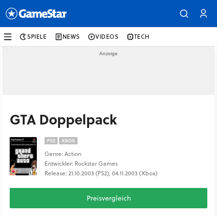
SPIELE
NEWS
VIDEOS
TECH
GTA Doppelpack
PS2
XBOX
Genre: Action
Entwickler: Rockstar Games
Release: 21.10.2003 (PS2), 04.11.2003 (Xbox)
Preisvergleich